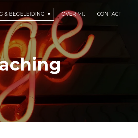
 & BEGELEIDING
OVER MIJ
CONTACT
oaching