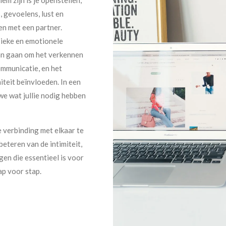
, gevoelens, lust en
en met een partner.
ysieke en emotionele
t kan gaan om het verkennen
ommunicatie, en het
iteit beïnvloeden. In een
we wat jullie nodig hebben
e verbinding met elkaar te
eteren van de intimiteit,
gen die essentieel is voor
ap voor stap.