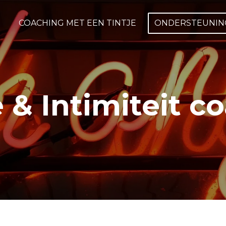
COACHING MET EEN TINTJE
ONDERSTEUNING
e & Intimiteit c