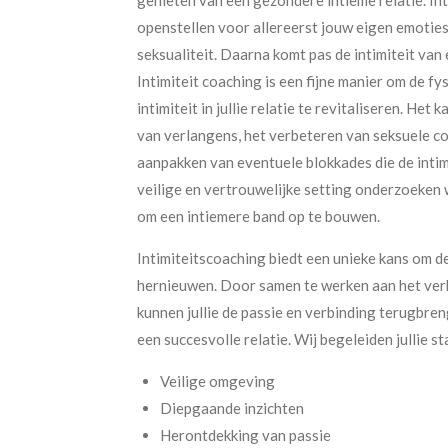
openstellen voor allereerst jouw eigen emoties
seksualiteit. Daarna komt pas de intimiteit van 
Intimiteit coaching is een fijne manier om de f
intimiteit in jullie relatie te revitaliseren. He
van verlangens, het verbeteren van seksuele c
aanpakken van eventuele blokkades die de intim
veilige en vertrouwelijke setting onderzoeken 
om een intiemere band op te bouwen.
Intimiteitscoaching biedt een unieke kans om d
hernieuwen. Door samen te werken aan het verb
kunnen jullie de passie en verbinding terugbren
een succesvolle relatie. Wij begeleiden jullie st
Veilige omgeving
Diepgaande inzichten
Herontdekking van passie