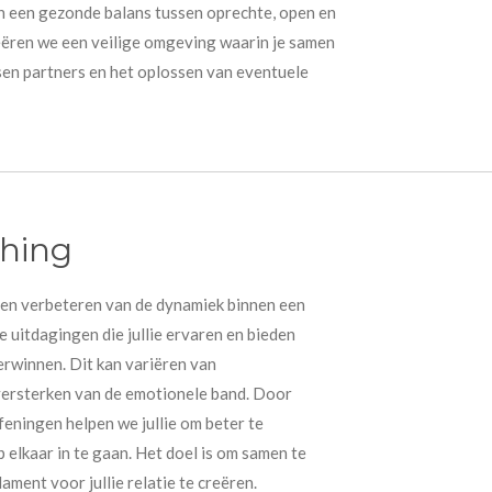
van een gezonde balans tussen oprechte, open en
eëren we een veilige omgeving waarin je samen
ssen partners en het oplossen van eventuele
ching
n en verbeteren van de dynamiek binnen een
 uitdagingen die jullie ervaren en bieden
rwinnen. Dit kan variëren van
 versterken van de emotionele band. Door
feningen helpen we jullie om beter te
elkaar in te gaan. Het doel is om samen te
ament voor jullie relatie te creëren.