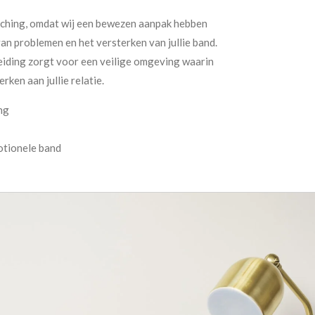
aching, omdat wij een bewezen aanpak hebben
van problemen en het versterken van jullie band.
iding zorgt voor een veilige omgeving waarin
rken aan jullie relatie.
ng
otionele band