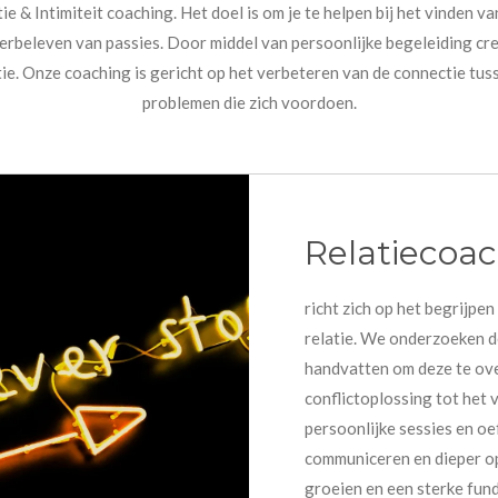
ie & Intimiteit coaching. Het doel is om je te helpen bij het vinden 
erbeleven van passies. Door middel van persoonlijke begeleiding cr
tie. Onze coaching is gericht op het verbeteren van de connectie tu
problemen die zich voordoen.
Relatiecoa
richt zich op het begrijpe
relatie. We onderzoeken de
handvatten om deze te ove
conflictoplossing tot het
persoonlijke sessies en oe
communiceren en dieper op 
groeien en een sterke fund